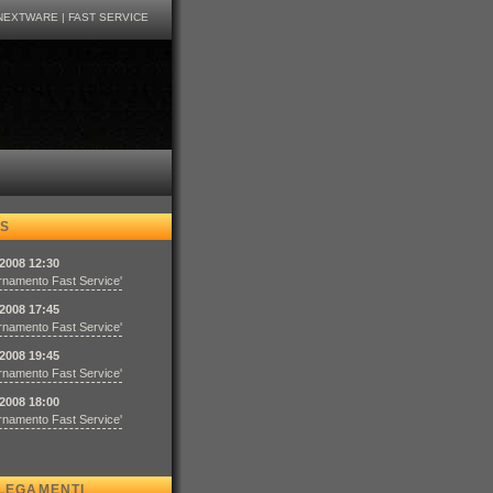
NEXTWARE
|
FAST SERVICE
S
/2008 12:30
rnamento Fast Service'
/2008 17:45
rnamento Fast Service'
/2008 19:45
rnamento Fast Service'
/2008 18:00
rnamento Fast Service'
LEGAMENTI