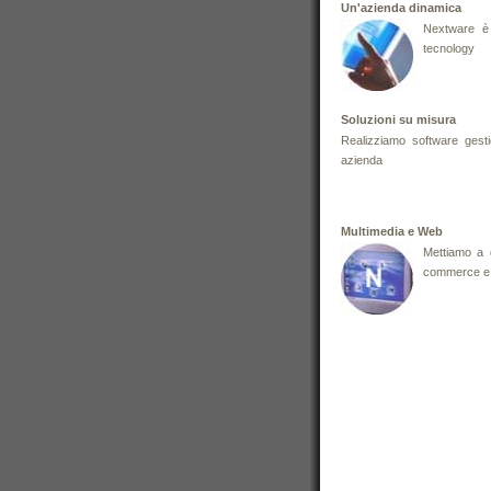
Un'azienda dinamica
Nextware è 
tecnology
Soluzioni su misura
Realizziamo software gesti
azienda
Multimedia e Web
Mettiamo a d
commerce e p